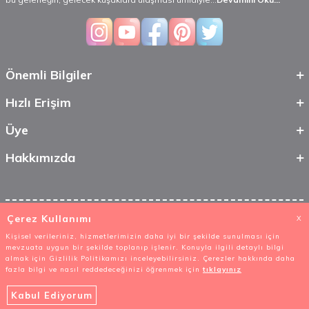
Önemli Bilgiler
Hızlı Erişim
Üye
Hakkımızda
Çerez Kullanımı
X
Kişisel verileriniz, hizmetlerimizin daha iyi bir şekilde sunulması için
mevzuata uygun bir şekilde toplanıp işlenir. Konuyla ilgili detaylı bilgi
almak için Gizlilik Politikamızı inceleyebilirsiniz. Çerezler hakkında daha
fazla bilgi ve nasıl reddedeceğinizi öğrenmek için
tıklayınız
Kabul Ediyorum
T
-Soft
E-Ticaret
Sistemleriyle Hazırlanmıştır.