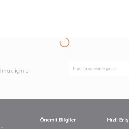
mak için e-
Önemli Bilgiler
Hızlı Eri