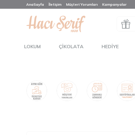
AnaSayfa
İletişim
Müşteri Yorumları
Kampanyalar
LOKUM
ÇIKOLATA
HEDIYE