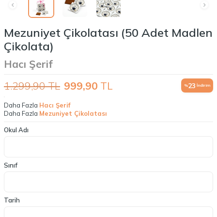
Mezuniyet Çikolatası (50 Adet Madlen
Çikolata)
Hacı Şerif
1.299,90
TL
999,90
TL
23
%
İndirim
Daha Fazla
Hacı Şerif
Daha Fazla
Mezuniyet Çikolatası
Okul Adı
Sınıf
Tarih