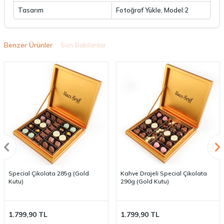
Tasarım
Fotoğraf Yükle, Model:2
Benzer Ürünler
Son Bakılanlar
Special Çikolata 285g (Gold
Kahve Drajeli Special Çikolata
Kutu)
290g (Gold Kutu)
1.799,90
TL
1.799,90
TL