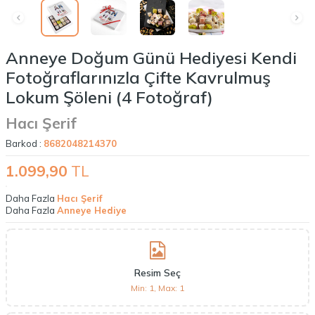
Anneye Doğum Günü Hediyesi Kendi
Fotoğraflarınızla Çifte Kavrulmuş
Lokum Şöleni (4 Fotoğraf)
Hacı Şerif
Barkod :
8682048214370
1.099,90
TL
Daha Fazla
Hacı Şerif
Daha Fazla
Anneye Hediye
Resim Seç
Min: 1, Max: 1