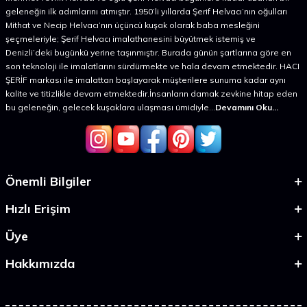
geleneğin ilk adımlarını atmıştır. 1950’li yıllarda Şerif Helvacı’nın oğulları
Mithat ve Necip Helvacı’nın üçüncü kuşak olarak baba mesleğini
şeçmeleriyle; Şerif Helvacı imalathanesini büyütmek istemiş ve
Denizli’deki bugünkü yerine taşınmıştır. Burada günün şartlarına göre en
son teknoloji ile imalatlarını sürdürmekte ve hala devam etmektedir. HACI
ŞERİF markası ile imalattan başlayarak müşterilere sunuma kadar aynı
kalite ve titizlikle devam etmektedir.İnsanların damak zevkine hitap eden
bu geleneğin, gelecek kuşaklara ulaşması ümidiyle...
Devamını Oku...
Önemli Bilgiler
Hızlı Erişim
Üye
Hakkımızda