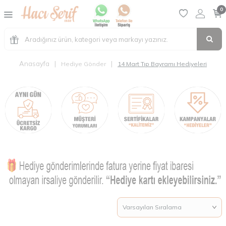
0
Anasayfa
|
|
Hediye Gönder
14 Mart Tıp Bayramı Hediyeleri