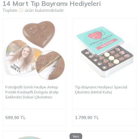
14 Mart Tıp Bayramı Hediyeleri
Toplam
22
ürün bulunmaktadır.
Fotoğraflı İsimli Hediye Antep
Tıp Bayramı Hediyesi Special
Fıstıklı Kadayıflı Dolgulu (Kalp
Çikolata (Metal Kutu)
Şeklinde) Dubai Çikolatası
599,90
TL
1.799,90
TL
Yeni