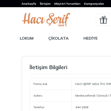
AnaSayfa
İletişim
Müşteri Yorumları
Kampanyalar
LOKUM
ÇIKOLATA
HEDIYE
İletişim Bilgileri
Firma Adı
HACI ŞERİF GIDA İTH. İHR.
Adres
Merkezefendi / Denizli / 
Telefon
444 1938