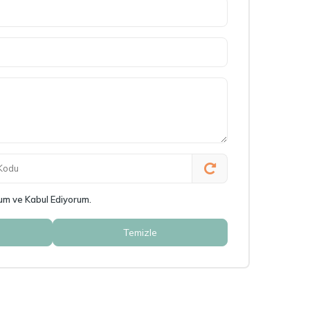
m ve Kabul Ediyorum.
Temizle