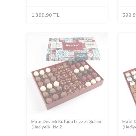
1.399,90
TL
599,9
Motif Desenli Kutuda Lezzet Şöleni
Motif 
(Hediyelik) No:2
(Hediye