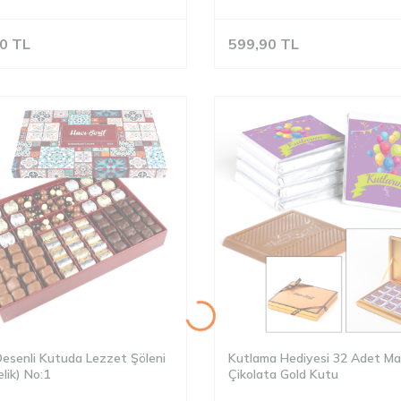
0
TL
599,90
TL
Desenli Kutuda Lezzet Şöleni
Kutlama Hediyesi 32 Adet Ma
lik) No:1
Çikolata Gold Kutu