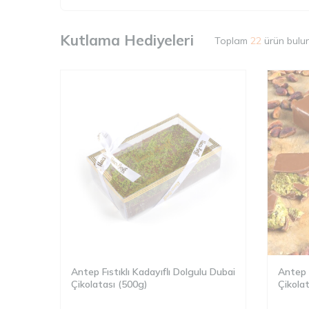
Kutlama Hediyeleri
Toplam
22
ürün bulu
Antep Fıstıklı Kadayıflı Dolgulu Dubai
Antep F
Çikolatası (500g)
Çikola