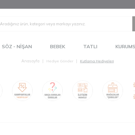
SÖZ - NIŞAN
BEBEK
TATLI
KURUM
Anasayfa
|
|
Hediye Gönder
Kutlama Hediyeleri