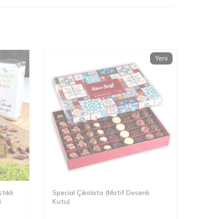
Yeni
tıklı
Special Çikolata (Motif Desenli
i
Kutu)