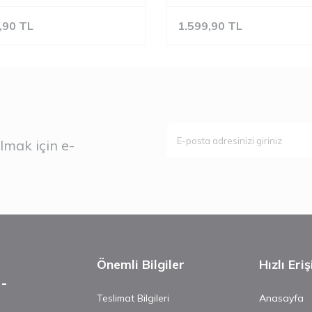
,90
TL
1.599,90
TL
mak için e-
Önemli Bilgiler
Hızlı Eri
Teslimat Bilgileri
Anasayfa