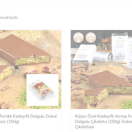
nmaktadır.
ıstıklı Kadayıflı Dolgulu Dubai
Kişiye Özel Kadayıflı Antep Fıs
tası (150g)
Dolgulu Çikolata (150g) Duba
Çikolatası