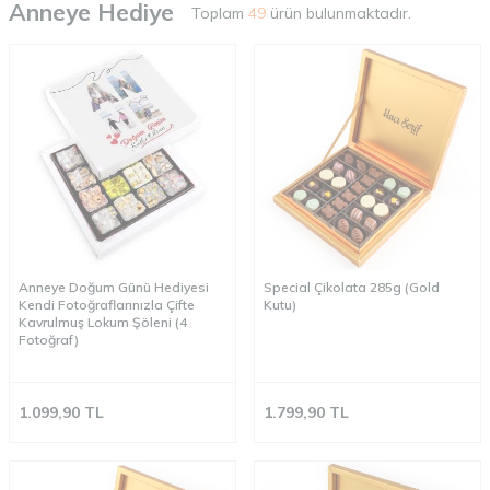
Anneye Hediye
Toplam
49
ürün bulunmaktadır.
Anneye Doğum Günü Hediyesi
Special Çikolata 285g (Gold
Kendi Fotoğraflarınızla Çifte
Kutu)
Kavrulmuş Lokum Şöleni (4
Fotoğraf)
1.099,90
TL
1.799,90
TL