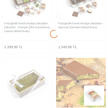
Fotoğraflı İsimli Hediye (Madlen
Fotoğraflı İsimli Hediye (Madlen -
Çikolata - Karışık Çifte Kavrulmuş
Special Çikolata Metal Kutu)
Lokum Metal Kutu)
1.299,90
TL
1.349,90
TL