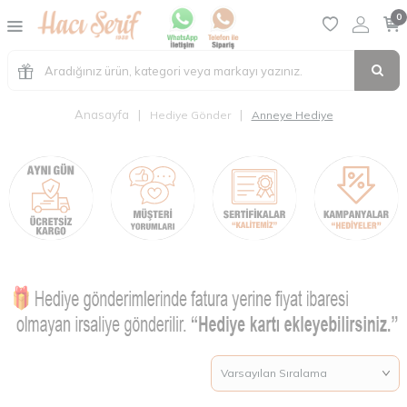
0
Anasayfa
|
|
Hediye Gönder
Anneye Hediye