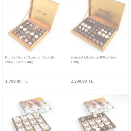
Kahve Drajeli Special Çikolata
Special Çikolata 480g (Gold
290g (Gold Kutu)
Kutu)
1.799,90
TL
2.299,90
TL