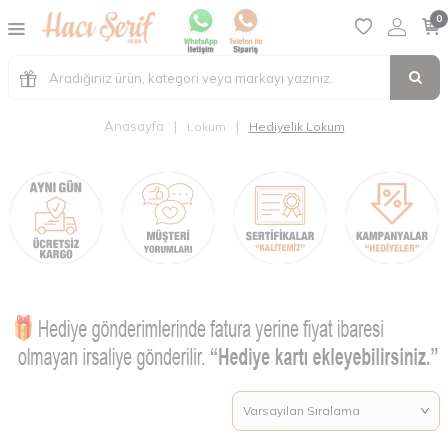
0
Anasayfa
|
|
Lokum
Hediyelik Lokum