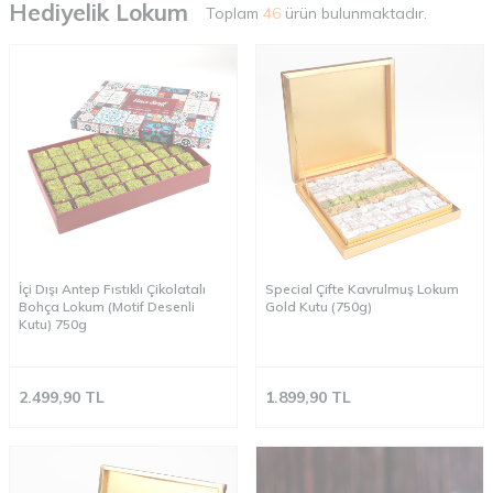
Hediyelik Lokum
Toplam
46
ürün bulunmaktadır.
İçi Dışı Antep Fıstıklı Çikolatalı
Special Çifte Kavrulmuş Lokum
Bohça Lokum (Motif Desenli
Gold Kutu (750g)
Kutu) 750g
2.499,90
TL
1.899,90
TL