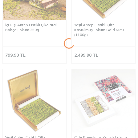
İçi Dışı Antep Fıstıklı Çikolatalı
Yeşil Antep Fıstıklı Çifte
Bohça Lokum 250g
Kavrulmuş Lokum Gold Kutu
(1100g)
799,90
TL
2.499,90
TL
Yeşil Antep Fıstıklı Çifte
Çifte Kavrulmuş Karışık Lokum