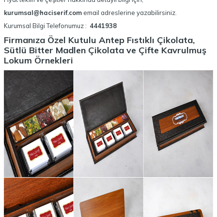
kurumsal@haciserif.com
email adreslerine yazabilirsiniz.
Kurumsal Bilgi Telefonumuz :
4441938
Firmanıza Özel Kutulu Antep Fıstıklı Çikolata,
Sütlü Bitter Madlen Çikolata ve Çifte Kavrulmuş
Lokum Örnekleri