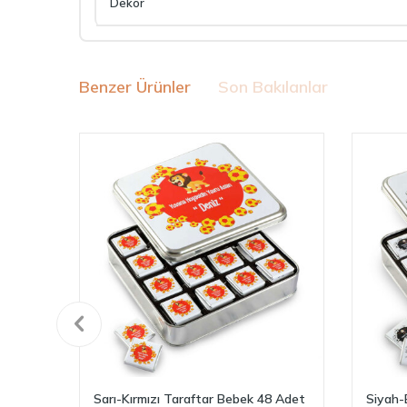
Dekor
Benzer Ürünler
Son Bakılanlar
Sarı-Kırmızı Taraftar Bebek 48 Adet
Siyah-