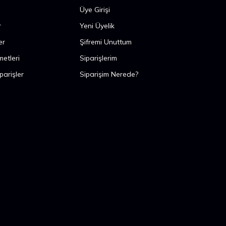
Üye Girişi
r
Yeni Üyelik
er
Şifremi Unuttum
metleri
Siparişlerim
parişler
Siparişim Nerede?