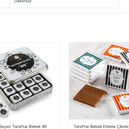
Dekorsuz
Beyaz Taraftar Bebek 48
Taraftar Bebek Dökme Çikola