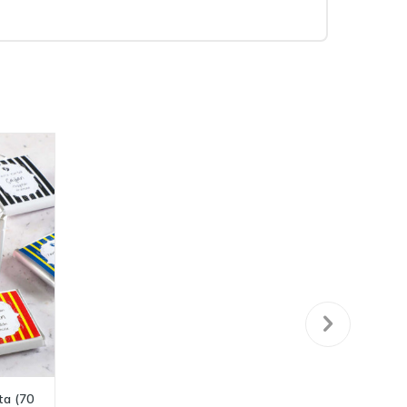
ta (70