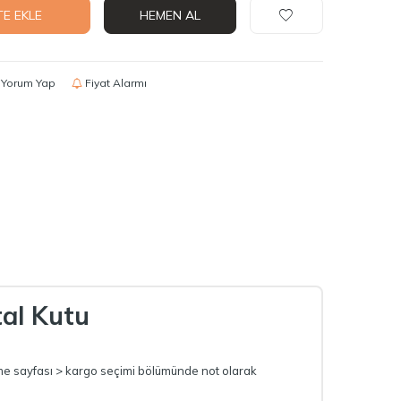
TE EKLE
HEMEN AL
Yorum Yap
Fiyat Alarmı
al Kutu
deme sayfası > kargo seçimi bölümünde not olarak