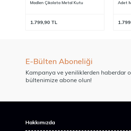
Madlen Çikolata Metal Kutu
Adet M
1.799,90
TL
1.799
E-Bülten Aboneliği
Kampanya ve yeniliklerden haberdar ol
bültenimize abone olun!
Hakkımızda