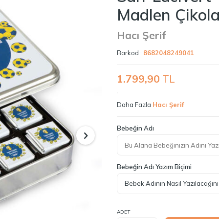
Madlen Çikola
Hacı Şerif
Barkod :
8682048249041
1.799,90
TL
Daha Fazla
Hacı Şerif
Bebeğin Adı
Bebeğin Adı Yazım Biçimi
ADET