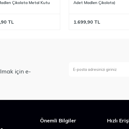
adlen Çikolata Metal Kutu
Adet Madlen Çikolata)
,90
TL
1.699,90
TL
mak için e-
Önemli Bilgiler
Hızlı Eri