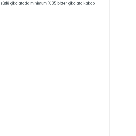
i sütlü çikolatada minimum %35 bitter çikolata kakao