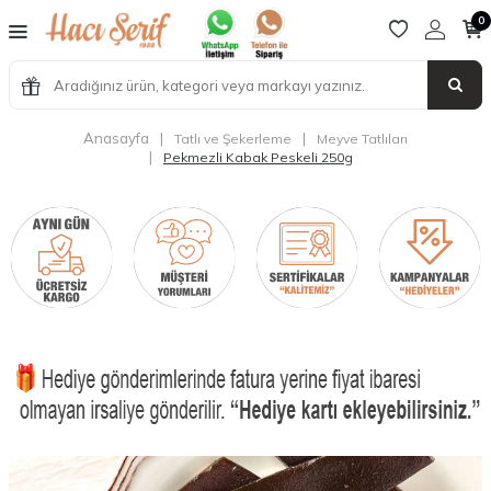
0
Anasayfa
|
|
Tatlı ve Şekerleme
Meyve Tatlıları
|
Pekmezli Kabak Peskeli 250g