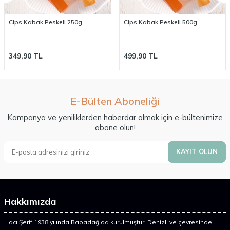
Cips Kabak Peskeli 250g
Cips Kabak Peskeli 500g
349,90
TL
499,90
TL
E-Bülten Aboneliği
Kampanya ve yeniliklerden haberdar olmak için e-bültenimize
abone olun!
KAYIT OLUN
Hakkımızda
Hacı Şerif 1938 yılında Babadağ’da kurulmuştur. Denizli ve çevresinde