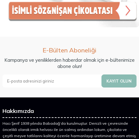
E-Bülten Aboneliği
Kampanya ve yeniliklerden haberdar olmak için e-bültenimize
abone olun!
KAYIT OLUN
Hakkımızda
Hacı Şerif 1938 yılında Babadağ’da kurulmuştur. Denizli ve çevresinde
öncelikli olarak irmik helvası ile ün salmış ardından lokum, çikolata ve
çeşitli meyve tatlılarını kaliteyi özenle harmanlayıp üretimine devam etmiş