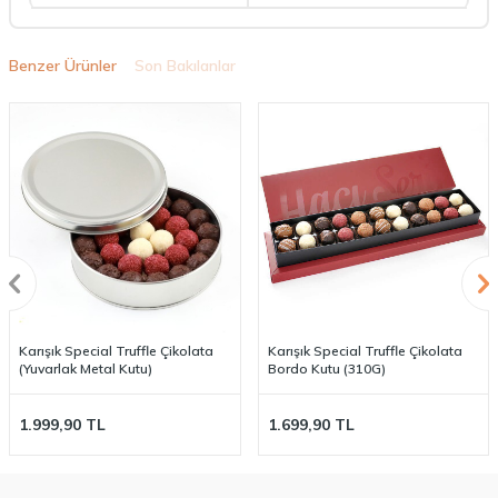
Benzer Ürünler
Son Bakılanlar
Karışık Special Truffle Çikolata
Karışık Special Truffle Çikolata
(Yuvarlak Metal Kutu)
Bordo Kutu (310G)​​
1.999,90
TL
1.699,90
TL