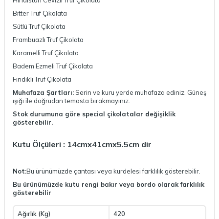
Hindistan Cevizli Truf Çikolata
Bitter Truf Çikolata
Sütlü Truf Çikolata
Frambuazlı Truf Çikolata
Karamelli Truf Çikolata
Badem Ezmeli Truf Çikolata
Fındıklı Truf Çikolata
Muhafaza Şartları:
Serin ve kuru yerde muhafaza ediniz. Güneş
ışığı ile doğrudan temasta bırakmayınız.
Stok durumuna göre special çikolatalar değişiklik
gösterebilir.
Kutu Ölçüleri : 14cmx41cmx5.5cm dir
Not:
Bu ürünümüzde çantası veya kurdelesi farklılık gösterebilir.
Bu ürünümüzde kutu rengi bakır veya bordo olarak farklılık
gösterebilir
Ağırlık (Kg)
420