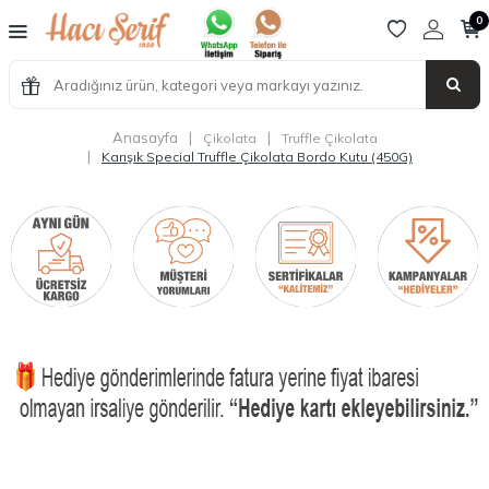
0
Anasayfa
|
|
Çikolata
Truffle Çikolata
|
Karışık Special Truffle Çikolata Bordo Kutu (450G)