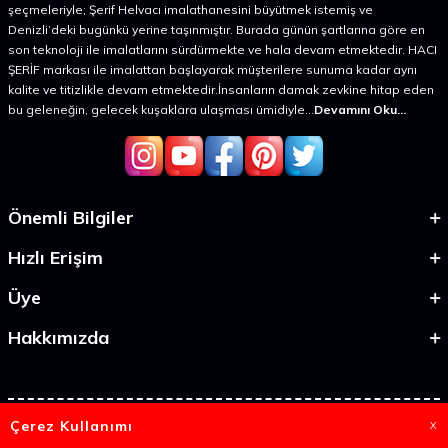
şeçmeleriyle; Şerif Helvacı imalathanesini büyütmek istemiş ve
Denizli’deki bugünkü yerine taşınmıştır. Burada günün şartlarına göre en
son teknoloji ile imalatlarını sürdürmekte ve hala devam etmektedir. HACI
ŞERİF markası ile imalattan başlayarak müşterilere sunuma kadar aynı
kalite ve titizlikle devam etmektedir.İnsanların damak zevkine hitap eden
bu geleneğin, gelecek kuşaklara ulaşması ümidiyle...
Devamını Oku...
Önemli Bilgiler
Hızlı Erişim
Üye
Hakkımızda
Çerez Kullanımı
X