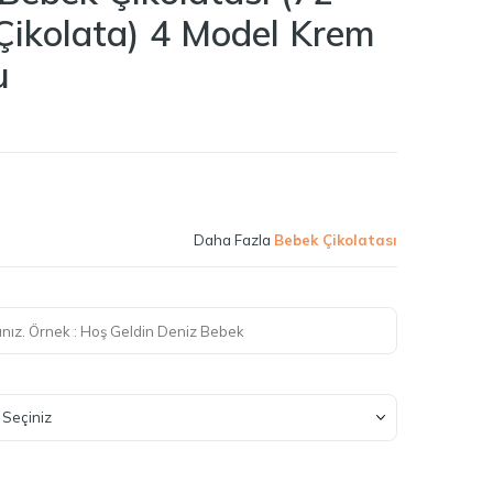
Çikolata) 4 Model Krem
u
Daha Fazla
Bebek Çikolatası