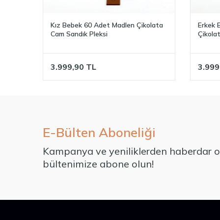
Kız Bebek 60 Adet Madlen Çikolata
Erkek 
Cam Sandık Pleksi
Çikola
3.999,90
TL
3.999
E-Bülten Aboneliği
Kampanya ve yeniliklerden haberdar ol
bültenimize abone olun!