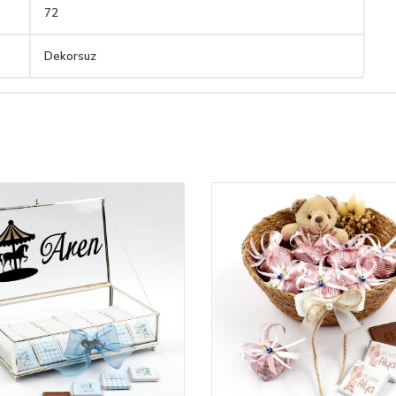
72
Dekorsuz