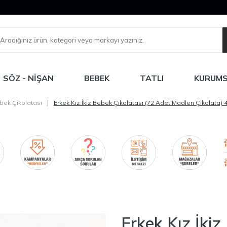
SÖZ - NIŞAN
BEBEK
TATLI
KURUM
|
bek Çikolatası
Erkek Kız İkiz Bebek Çikolatası (72 Adet Madlen Çikolata)
Erkek Kız İkiz