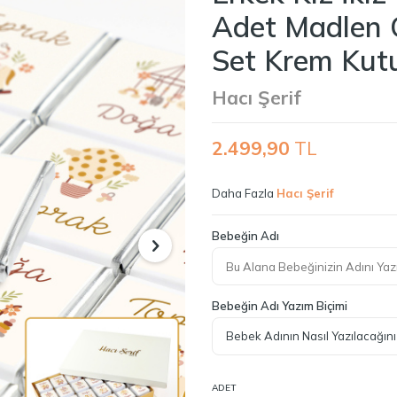
Adet Madlen 
Set Krem Kut
Hacı Şerif
2.499,90
TL
Daha Fazla
Hacı Şerif
Bebeğin Adı
Bebeğin Adı Yazım Biçimi
ADET