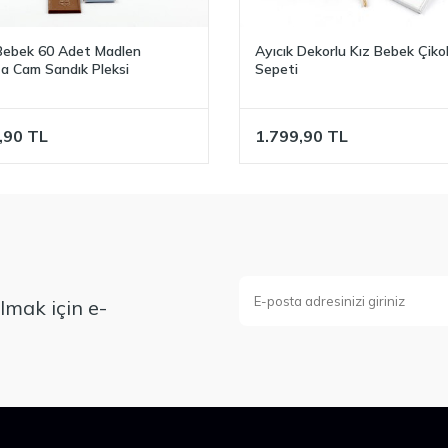
Bebek 60 Adet Madlen
Ayıcık Dekorlu Kız Bebek Çiko
ta Cam Sandık Pleksi
Sepeti
,90
TL
1.799,90
TL
mak için e-