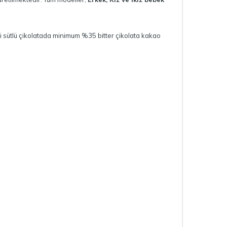
si sütlü çikolatada minimum %35 bitter çikolata kakao