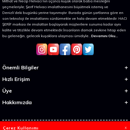
Mithat ve Necip Helvacı’nın üçüncü kuşak olarak baba mesleğini
şeçmeleriyle; Şerif Helvacı imalathanesini büyütmek istemiş ve
Denizli’deki bugünkü yerine taşınmıştır. Burada günün şartlarına göre en
son teknoloji ile imalatlarını sürdürmekte ve hala devam etmektedir. HACI
ŞERİF markası ile imalattan başlayarak müşterilere sunuma kadar aynı
kalite ve titizlikle devam etmektedir.İnsanların damak zevkine hitap eden
bu geleneğin, gelecek kuşaklara ulaşması ümidiyle...
Devamını Oku...
Önemli Bilgiler
Hızlı Erişim
Üye
Hakkımızda
Çerez Kullanımı
X