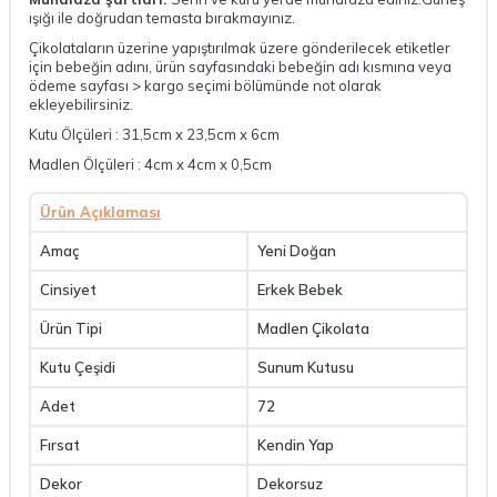
ışığı ile doğrudan temasta bırakmayınız.
Çikolataların üzerine yapıştırılmak üzere gönderilecek etiketler
için bebeğin adını, ürün sayfasındaki bebeğin adı kısmına veya
ödeme sayfası > kargo seçimi bölümünde not olarak
ekleyebilirsiniz.
Kutu Ölçüleri : 31,5cm x 23,5cm x 6cm
Madlen Ölçüleri : 4cm x 4cm x 0,5cm
Ürün Açıklaması
Amaç
Yeni Doğan
Cinsiyet
Erkek Bebek
Ürün Tipi
Madlen Çikolata
Kutu Çeşidi
Sunum Kutusu
Adet
72
Fırsat
Kendin Yap
Dekor
Dekorsuz