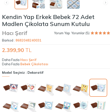
Kendin Yap Erkek Bebek 72 Adet
Madlen Çikolata Sunum Kutulu
Hacı Şerif
Yorum Yap
Yorumlar (5)
Barkod :
8682048240031
2.399,90
TL
Daha Fazla
Hacı Şerif
Daha Fazla
Bebek Çikolatası
Model Seçiniz :
Dekoratif