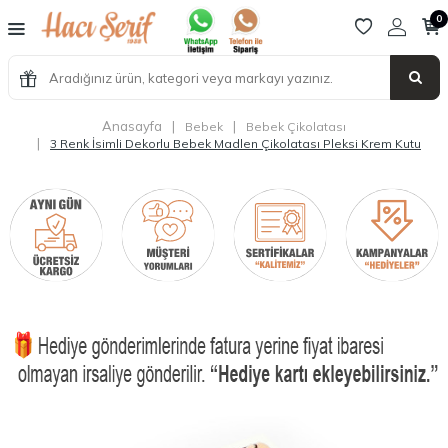
0
Anasayfa
|
|
Bebek
Bebek Çikolatası
|
3 Renk İsimli Dekorlu Bebek Madlen Çikolatası Pleksi Krem Kutu