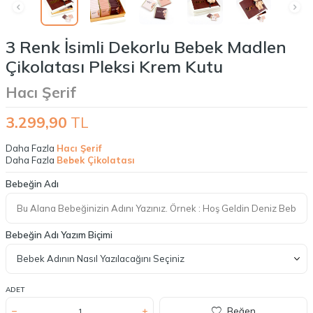
3 Renk İsimli Dekorlu Bebek Madlen
Çikolatası Pleksi Krem Kutu
Hacı Şerif
3.299,90
TL
Daha Fazla
Hacı Şerif
Daha Fazla
Bebek Çikolatası
Bebeğin Adı
Bebeğin Adı Yazım Biçimi
ADET
Beğen