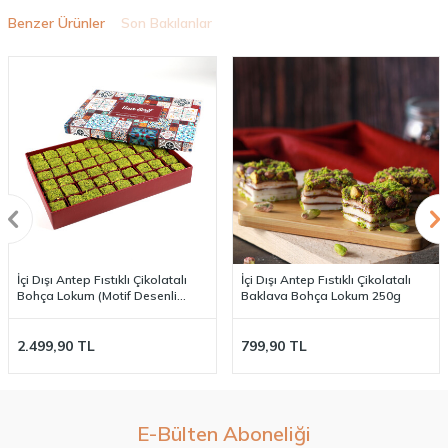
Benzer Ürünler
Son Bakılanlar
İçi Dışı Antep Fıstıklı Çikolatalı
İçi Dışı Antep Fıstıklı Çikolatalı
Bohça Lokum (Motif Desenli
Baklava Bohça Lokum 250g
Kutu) 750g
2.499,90
TL
799,90
TL
E-Bülten Aboneliği