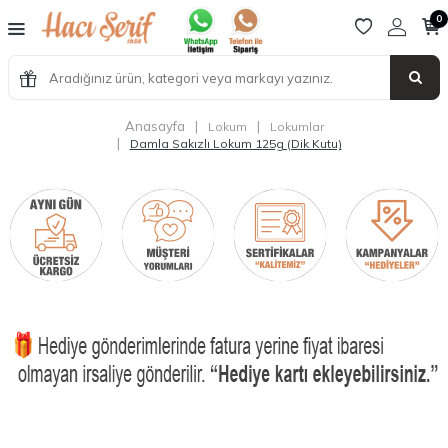
0
Anasayfa
|
|
Lokum
Lokumlar
|
Damla Sakızlı Lokum 125g (Dik Kutu)